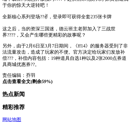
于你的惊天大逆转吧！
全新核心系列登场??✌，登录即可获得全套235张卡牌
这之后，当的资深三国迷，德云班主老郭加入了三战世
界????，又会产生哪些更精彩的故事呢？
另外，由于2月6日至3月7日期间，《ff14》的服务器受到了非
法流量攻击，造成了玩家的不便。官方决定给玩家们发放补
偿???，补偿内容包括：19种道具自选1种以及2张2000点券道
具商城优惠券??。
责任编辑：乔羽
点击查看全文(剩余
59
%)
热点新闻
精彩推荐
网站地图