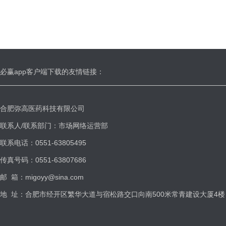
必赢app客户端下载的友情链接：
合肥弥高医药科技有限公司
联系人/联系部门：市场网络运营部
联系电话：0551-63805495
传真号码：0551-63807686
邮 箱：
migoyy@sina.com
地 址：合肥市经开区繁华大道与宿松路交口向南500米常青建设大厦4楼