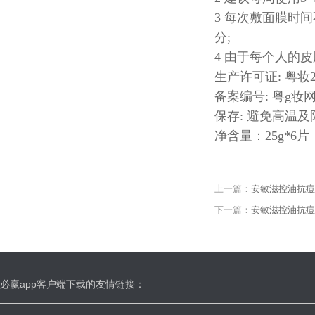
3 每次敷面膜时
分;
4 由于每个人的
生产许可证: 粤妆2016
备案编号: 粤g妆网备
保存: 避免高温
净含量：25g*6片
上一篇：
安敏滋控油抗痘
下一篇：
安敏滋控油抗痘
必赢app客户端下载的友情链接：