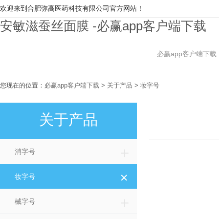
欢迎来到合肥弥高医药科技有限公司官方网站！
安敏滋蚕丝面膜 -必赢app客户端下载
必赢app客户端下载
您现在的位置：
必赢app客户端下载
>
关于产品
>
妆字号
关于产品
＋
消字号
＋
妆字号
＋
械字号