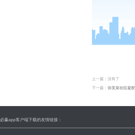
上一篇：
没有了
下一篇：
弥芙泉祛痘凝胶
必赢app客户端下载的友情链接：