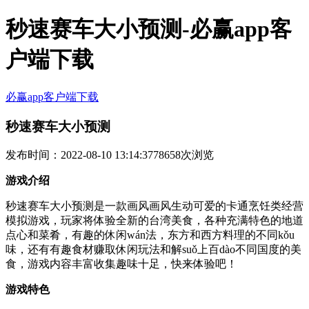
秒速赛车大小预测-必赢app客
户端下载
必赢app客户端下载
秒速赛车大小预测
发布时间：2022-08-10 13:14:37
78658次浏览
游戏介绍
秒速赛车大小预测是一款画风画风生动可爱的卡通烹饪类经营
模拟游戏，玩家将体验全新的台湾美食，各种充满特色的地道
点心和菜肴，有趣的休闲wán法，东方和西方料理的不同kǒu
味，还有有趣食材赚取休闲玩法和解suǒ上百dào不同国度的美
食，游戏内容丰富收集趣味十足，快来体验吧！
游戏特色