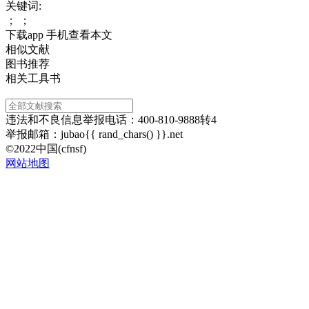
关键词:
； ；
下载app 手机查看本文
相似文献
图书推荐
相关工具书
违法和不良信息举报电话：400-810-9888转4
举报邮箱：jubao{{ rand_chars() }}.net
©2022中国(cfnsf)
网站地图