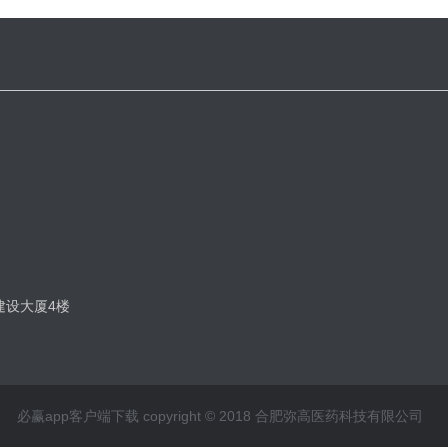
建设大厦4楼
必赢app客户端下载 copyright © 2018 合肥弥高医药科技有限公司