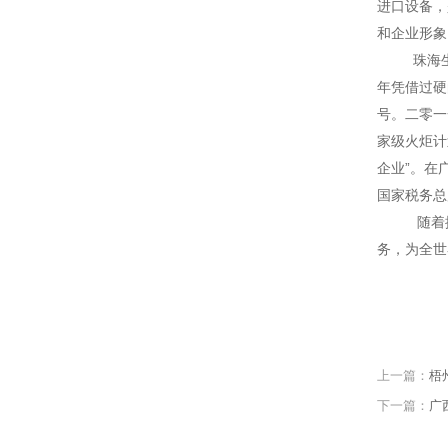
进口设备，
和企业形象
珠海生化
年凭借过硬
号。二零一
家级火炬计
企业”。在
国家税务总
随着控股
务，为全世
上一篇：
梧
下一篇：
广