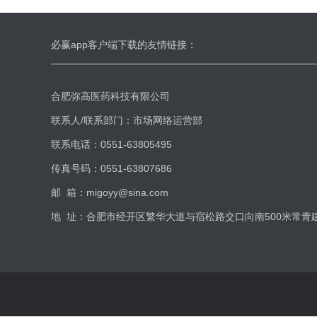
必赢app客户端下载的友情链接：
合肥弥高医药科技有限公司
联系人/联系部门：市场网络运营部
联系电话：0551-63805495
传真号码：0551-63807686
邮 箱：
migoyy@sina.com
地 址：合肥市经开区繁华大道与宿松路交口向南500米常青