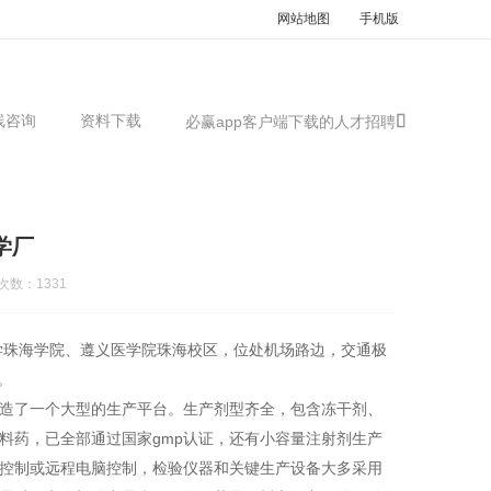
网站地图
手机版
线咨询
资料下载
必赢app客户端下载的人才招聘
学厂
次数：1331
珠海学院、遵义医学院珠海校区，位处机场路边，交通极
。
造了一个大型的生产平台。生产剂型齐全，包含冻干剂、
料药，已全部通过国家gmp认证，还有小容量注射剂生产
控制或远程电脑控制，检验仪器和关键生产设备大多采用