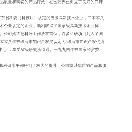
品质量和确切的产品疗效，在医药界已树立了良好的口碑
东省科委（科技厅）认定的省级高新技术企业，二零零八
术企业认定的企业，顺利取得了国家级高新技术企业称
。公司始终把科研工作放在首位，许多科研项目列入了国
零零八年被珠海市知识产权局认定为“珠海市知识产权优势
中心”，享受省级研究所待遇。一九九四年被国家经贸委、
科研水平都得到了极大的提升，公司将以优质的产品和服