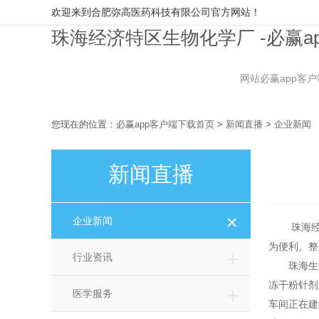
欢迎来到合肥弥高医药科技有限公司官方网站！
珠海经济特区生物化学厂 -必赢a
网站必赢app客
您现在的位置：
必赢app客户端下载首页
>
新闻直播
>
企业新闻
新闻直播
＋
企业新闻
珠海经济
为便利。整
＋
行业资讯
珠海生化
冻干粉针剂
＋
医学服务
车间正在建