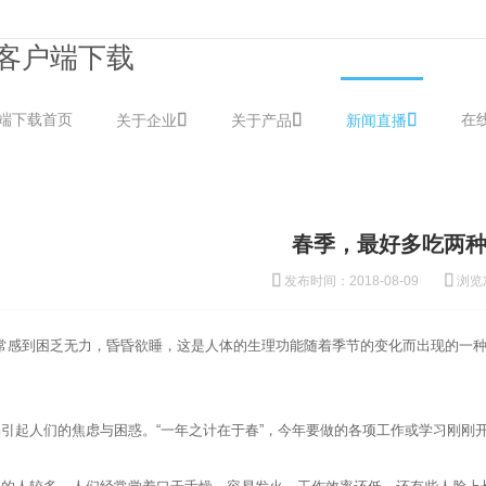
p客户端下载
户端下载首页
在
关于企业
关于产品
新闻直播
春季，最好多吃两
发布时间：2018-08-09
浏览
常感到困乏无力，昏昏欲睡，这是人体的生理功能随着季节的变化而出现的一
起人们的焦虑与困惑。“一年之计在于春”，今年要做的各项工作或学习刚刚