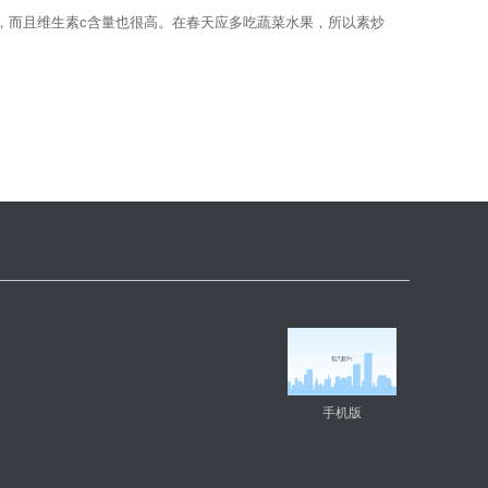
而且维生素c含量也很高。在春天应多吃蔬菜水果，所以素炒
手机版