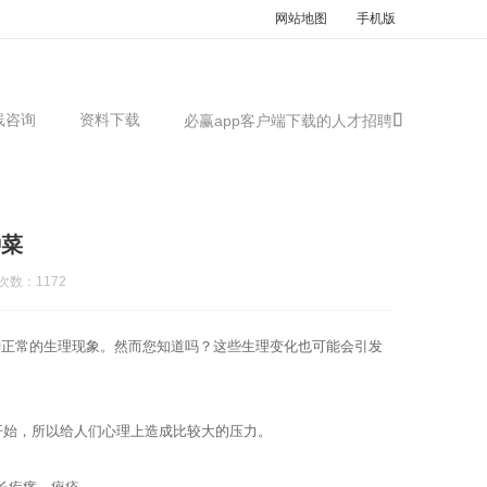
网站地图
手机版
线咨询
资料下载
必赢app客户端下载的人才招聘
种菜
次数：1172
种正常的生理现象。然而您知道吗？这些生理变化也可能会引发
开始，所以给人们心理上造成比较大的压力。