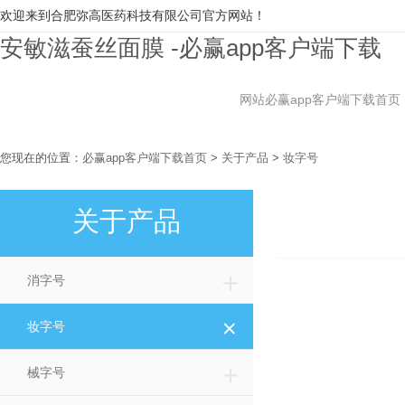
欢迎来到合肥弥高医药科技有限公司官方网站！
安敏滋蚕丝面膜 -必赢app客户端下载
网站必赢app客户端下载首页
您现在的位置：
必赢app客户端下载首页
>
关于产品
>
妆字号
关于产品
＋
消字号
＋
妆字号
＋
械字号