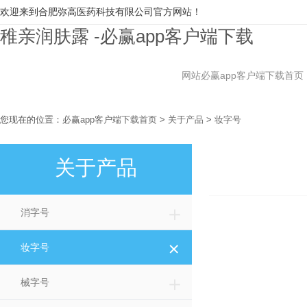
欢迎来到合肥弥高医药科技有限公司官方网站！
稚亲润肤露 -必赢app客户端下载
网站必赢app客户端下载首页
您现在的位置：
必赢app客户端下载首页
>
关于产品
>
妆字号
关于产品
＋
消字号
＋
妆字号
＋
械字号