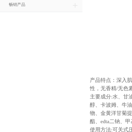
＋
畅销产品
产品特点：深入肌
性，无香精/无色
主要成分:水、甘
醇、卡波姆、牛油
物、金黄洋甘菊提
酯、edta二钠、
使用方法:可关式