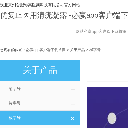
欢迎来到合肥弥高医药科技有限公司官方网站！
优复止医用清疣凝露 -必赢app客户端
网站必赢app客户端下载首页
您现在的位置：
必赢app客户端下载首页
>
关于产品
>
械字号
关于产品
＋
消字号
＋
妆字号
＋
械字号