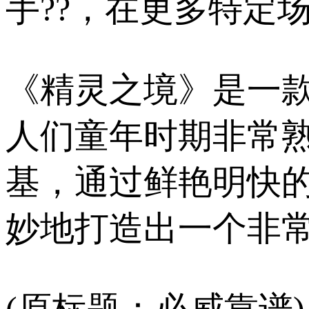
手??，在更多特定
《精灵之境》是一
人们童年时期非常
基，通过鲜艳明快的
妙地打造出一个非常
(原标题：必威靠谱)