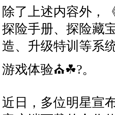
除了上述内容外，
探险手册、探险藏
造、升级特训等系统
游戏体验⛪☘?。
近日，多位明星宣布