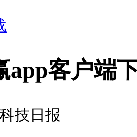
载
赢app客户端
科技日报