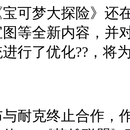
《宝可梦大探险》还
宝图等全新内容，并
进行了优化??，将
与耐克终止合作，作为l