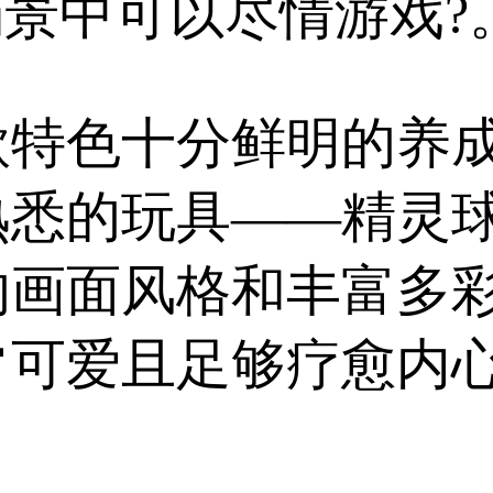
场景中可以尽情游戏?
款特色十分鲜明的养
熟悉的玩具——精灵
画面风格和丰富多彩
可爱且足够疗愈内心