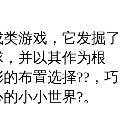
。
成类游戏，它发掘了
球，并以其作为根
的布置选择??，巧
的小小世界?。