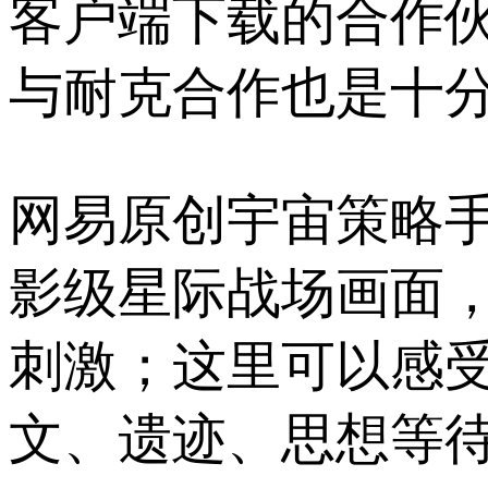
客户端下载的合作伙
与耐克合作也是十分
网易原创宇宙策略
影级星际战场画面
刺激；这里可以感受
文、遗迹、思想等待