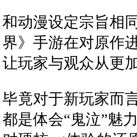
和动漫设定宗旨相同
界》手游在对原作进
让玩家与观众从更
毕竟对于新玩家而
都是体会“鬼泣”魅