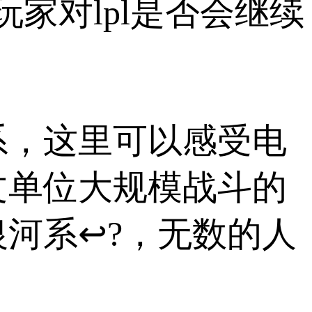
家对lpl是否会继续
系，这里可以感受电
文单位大规模战斗的
河系↩?，无数的人