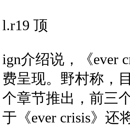
l.r
19 顶
ign介绍说，《eve
费呈现。野村称，目
个章节推出，前三
于《ever cris