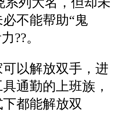
晓系列大名，但却未
必不能帮助“鬼
力??。
家可以解放双手，进
工具通勤的上班族，
式下都能解放双