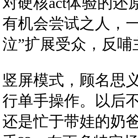
对硬核act体验的
有机会尝试之人，一
泣”扩展受众，反哺
竖屏模式，顾名思
行单手操作。以后
还是忙于带娃的奶