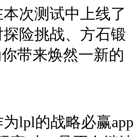
在本次测试中上线了
对探险挑战、方石锻
为你带来焕然一新的
pl的战略必赢app