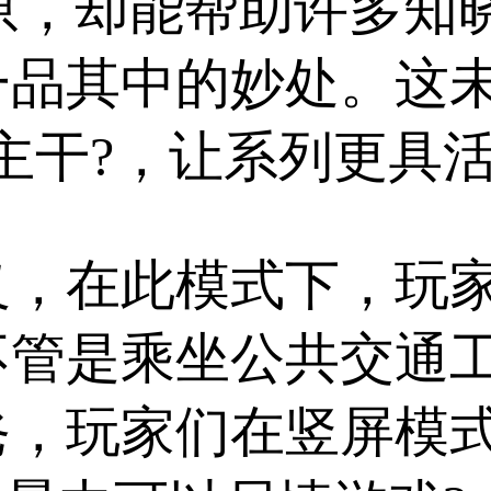
还原，却能帮助许多知
品其中的妙处。这未
主干?，让系列更具活
义，在此模式下，玩
不管是乘坐公共交通
爸，玩家们在竖屏模