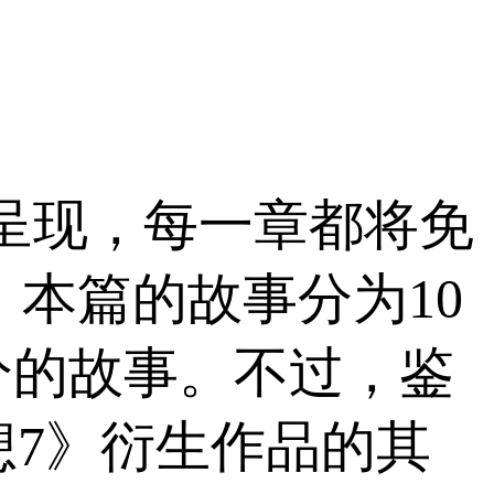
节形式呈现，每一章都将免
》本篇的故事分为10
分的故事。不过，鉴
终幻想7》衍生作品的其