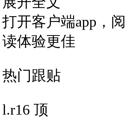
展开全文
打开客户端app，阅
读体验更佳
热门跟贴
l.r
16 顶