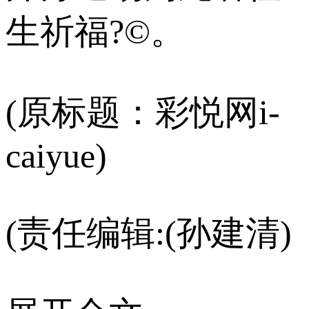
生祈福?©。
(原标题：彩悦网i-
caiyue)
(责任编辑:(孙建清)