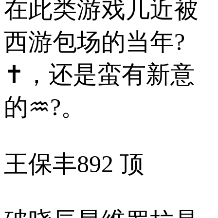
在此类游戏几近被
西游包场的当年?
✝，还是蛮有新意
的♒?。
王保丰
892 顶