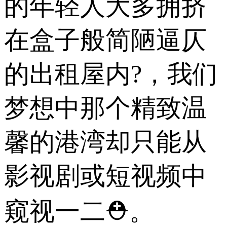
的年轻人大多拥挤
在盒子般简陋逼仄
的出租屋内?，我们
梦想中那个精致温
馨的港湾却只能从
影视剧或短视频中
窥视一二⛑。