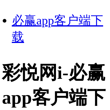
必赢app客户端下
载
彩悦网i-必赢
app客户端下