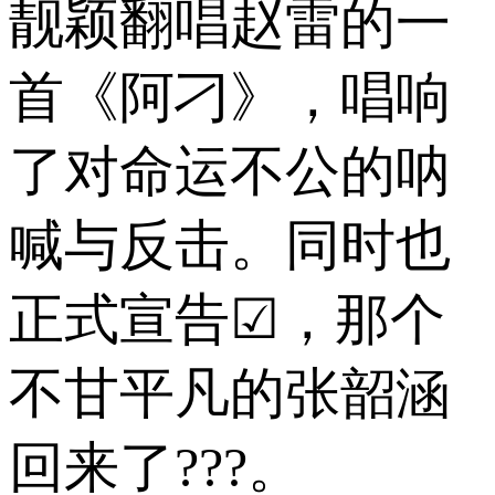
靓颖翻唱赵雷的一
首《阿刁》，唱响
了对命运不公的呐
喊与反击。同时也
正式宣告☑，那个
不甘平凡的张韶涵
回来了???。