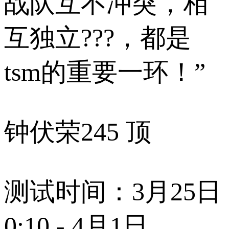
战队互不冲突，相
互独立???，都是
tsm的重要一环！”
钟伏荣
245 顶
测试时间：3月25日
0:10 - 4月1日