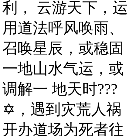
利， 云游天下，运
用道法呼风唤雨、
召唤星辰，或稳固
一地山水气运，或
调解一 地天时???
✡，遇到灾荒人祸
开办道场为死者往