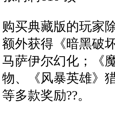
购买典藏版的玩家
额外获得《暗黑破坏
马萨伊尔幻化；《
物、《风暴英雄》猎
等多款奖励??。