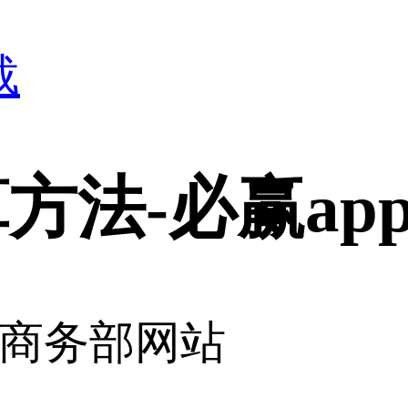
载
方法-必赢ap
商务部网站