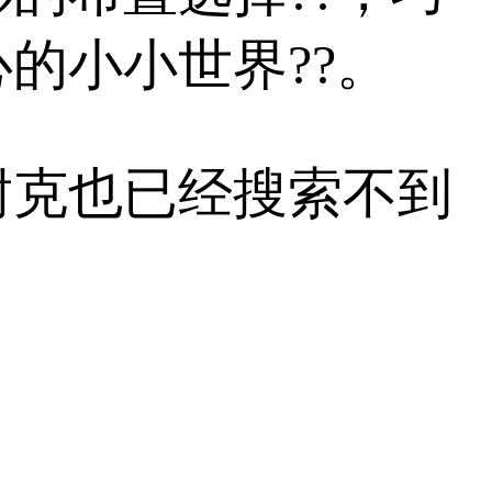
的小小世界??。
耐克也已经搜索不到