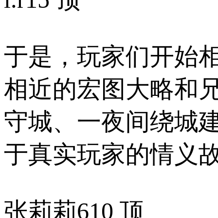
于是，玩家们开始相
相近的宏图大略和
守城、一夜间绕城建
于真实玩家的情义故
张莉莉
610 顶