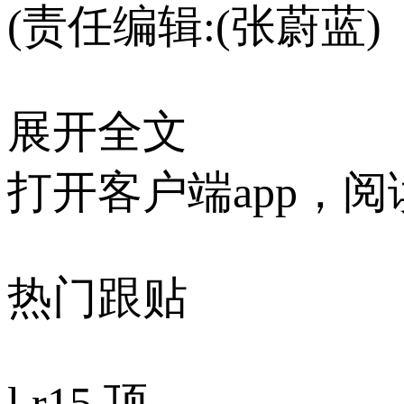
(责任编辑:(张蔚蓝)
展开全文
打开客户端app，
热门跟贴
l.r
15 顶