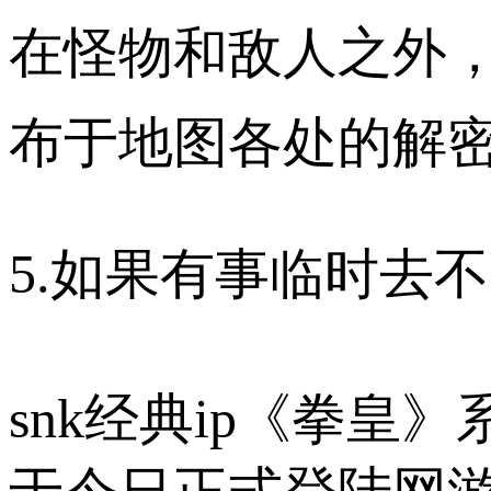
在怪物和敌人之外，
布于地图各处的解密
5.如果有事临时去
snk经典ip《拳