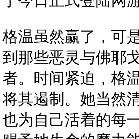
于今日正式登陆网游
格温虽然赢了，可
到那些恶灵与佛耶
者。时间紧迫，格
将其遏制。她当然
也为自己活着的每一