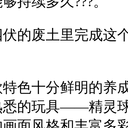
够持续多久???。
伏的废土里完成这个任
款特色十分鲜明的养
熟悉的玩具——精灵
画面风格和丰富多彩