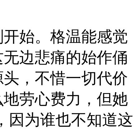
刚开始。格温能感觉
这无边悲痛的始作俑
源头，不惜一切代价
么地劳心费力，但她
，因为谁也不知道这