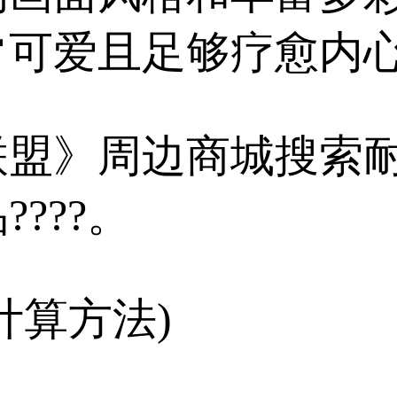
可爱且足够疗愈内心
联盟》周边商城搜索
???。
计算方法)