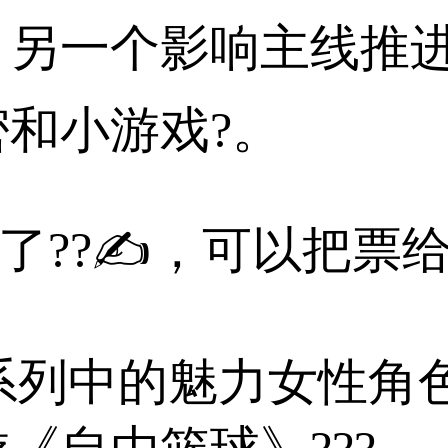
另一个影响主线推进
和小游戏?。
不了??✍，可以把票
皇》系列中的魅力女性角