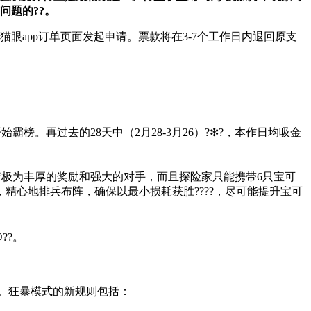
问题的??。
在猫眼app订单页面发起申请。票款将在3-7个工作日内退回原支
榜。再过去的28天中（2月28-3月26）?❇?，本作日均吸金
着极为丰厚的奖励和强大的对手，而且探险家只能携带6只宝可
心地排兵布阵，确保以最小损耗获胜????，尽可能提升宝可
??。
。狂暴模式的新规则包括：