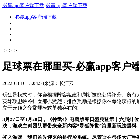
必赢app客户端下载
必赢app客户端下载
必赢app客户端下载
> > >
足球票在哪里买-必赢app客户
2022-08-10 13:04:53
来源：长江云
玩狂暴模式时，你会根据阵容组建和刷新技能获得评分。所有人
英雄联盟峡谷排位那么激烈：排位奖励是根据你在每轮获得的最
立于云顶之弈常规模式单独存在的!
3月27日至3月28日，《神武4》电脑版春日盛典暨第十六
决，游戏主创团队更带来全新内容“灵狐降世”海量新玩法爆料。
初入游戏，我们首先迎来的是捏脸系统。尽管这在很多大厂手游