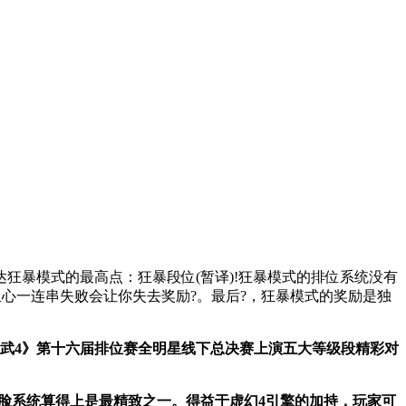
狂暴模式的最高点：狂暴段位(暂译)!狂暴模式的排位系统没有
心一连串失败会让你失去奖励?。最后?，狂暴模式的奖励是独
神武4》第十六届排位赛全明星线下总决赛上演五大等级段精彩对
捏脸系统算得上是最精致之一。得益于虚幻4引擎的加持，玩家可