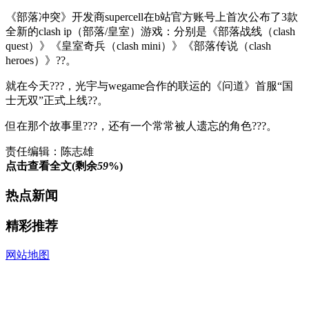
《部落冲突》开发商supercell在b站官方账号上首次公布了3款
全新的clash ip（部落/皇室）游戏：分别是《部落战线（clash
quest）》《皇室奇兵（clash mini）》《部落传说（clash
heroes）》??。
就在今天???，光宇与wegame合作的联运的《问道》首服“国
士无双”正式上线??。
但在那个故事里???，还有一个常常被人遗忘的角色???。
责任编辑：陈志雄
点击查看全文(剩余
59
%)
热点新闻
精彩推荐
网站地图