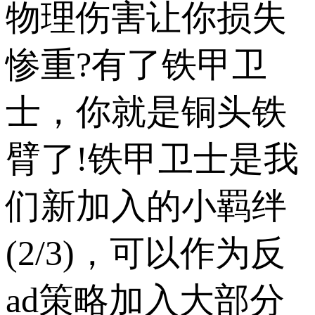
物理伤害让你损失
惨重?有了铁甲卫
士，你就是铜头铁
臂了!铁甲卫士是我
们新加入的小羁绊
(2/3)，可以作为反
ad策略加入大部分