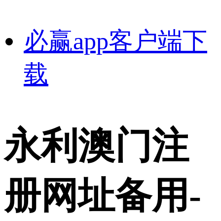
必赢app客户端下
载
永利澳门注
册网址备用-