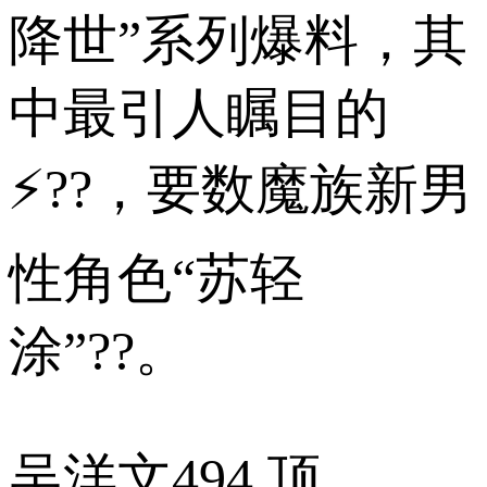
降世”系列爆料，其
中最引人瞩目的
⚡??，要数魔族新男
性角色“苏轻
涂”??。
吴洋文
494 顶