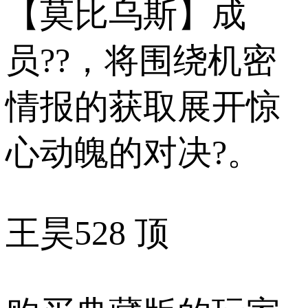
【莫比乌斯】成
员??，将围绕机密
情报的获取展开惊
心动魄的对决?。
王昊
528 顶