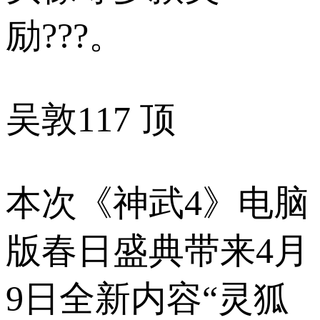
励???。
吴敦
117 顶
本次《神武4》电脑
版春日盛典带来4月
9日全新内容“灵狐