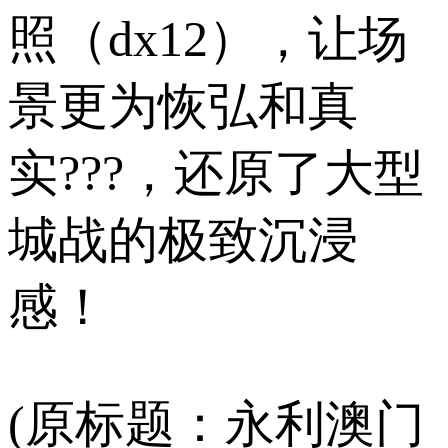
照（dx12），让场
景更为恢弘和真
实???，还原了大型
城战的极致沉浸
感！
(原标题：永利澳门