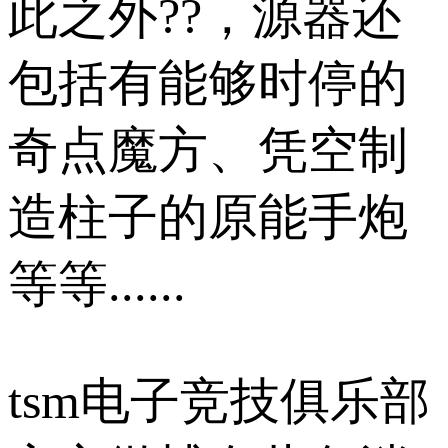
此之外??，源器还
包括有能够时停的
奇点魔方、凭空制
造柱子的原能手炮
等等......
tsm电子竞技俱乐部