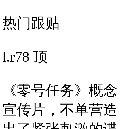
热门跟贴
l.r
78 顶
《零号任务》概念
宣传片，不单营造
出了紧张刺激的谍