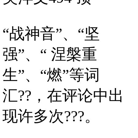
“战神音”、“坚
强”、“ 涅槃重
生”、“燃”等词
汇??，在评论中出
现许多次???。