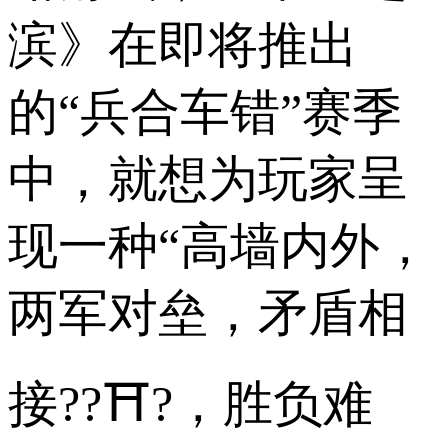
滨》在即将推出
的“兵合车错”赛季
中，就想为玩家呈
现一种“高墙内外，
两军对垒，矛盾相
接??⛩?，胜负难