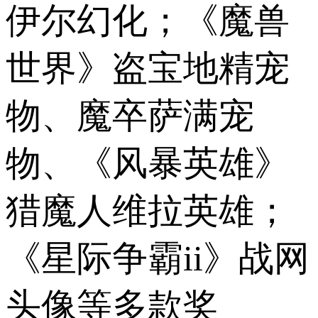
伊尔幻化；《魔兽
世界》盗宝地精宠
物、魔卒萨满宠
物、《风暴英雄》
猎魔人维拉英雄；
《星际争霸ii》战网
头像等多款奖