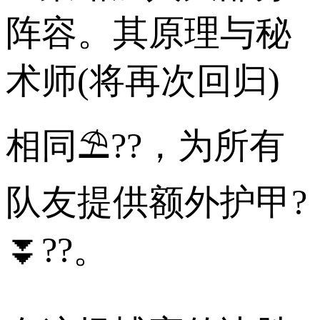
阵容。其原理与秘
术师(将再次回归)
相同⛱??，为所有
队友提供额外护甲?
⏬??。