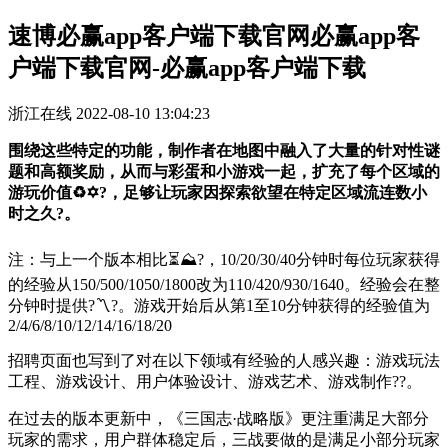
速博必赢app客户端下载官网必赢app客
户端下载官网-必赢app客户端下载
浙江在线
2022-08-10 13:04:23
围绕这些特定的功能，制作者在地图中融入了大量的针对性谜
题和高额奖励，从而与彩蛋和小游戏一起，扩充了每个区域的
游玩价值♻✡?，足够让玩家因探索欲望在特定区域流连数小
时之久?。
注：与上一个版本相比⏳⛰?，10/20/30/40分钟时每位玩家获得
的经验从150/500/1050/1800改为110/420/930/1640。经验会在整
分钟时提供?〽?。游戏开始后从第1至10分钟获得的经验值为
2/4/6/8/10/12/14/16/18/20
招聘页面也写到了对在以下领域有经验的人感兴趣：游戏玩法
工程、游戏设计、用户体验设计、游戏艺术、游戏制作??。
在过去的版本更新中，《三国志·战略版》更注重满足大部分
玩家的需求，用户群体稳定后，三战要做的是满足小部分玩家