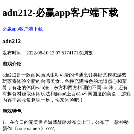
adn212-必赢app客户端下载
必赢app客户端下载
adn212
发布时间：2022-08-10 13:07:51
74171次浏览
游戏介绍
adn212是一款画风画风生动可爱的卡通烹饪类经营模拟游戏，
玩家将体验全新的台湾美食，各种充满特色的地道点心和菜
肴，有趣的休闲wán法，东方和西方料理的不同kǒu味，还有
有趣食材赚取休闲玩法和解suǒ上百dào不同国度的美食，游戏
内容丰富收集趣味十足，快来体验吧！
游戏特色
1、在今日的完美世界游戏战略发布会上??，公布了一款神秘
新作《code name x》????。