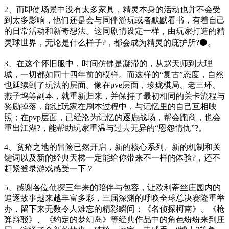
2、而即使场景中没有太多家具，精灵本身的活动也并不会受
到太多影响，他们还是会与同伴游玩或者默默看书，有着自己
的日常活动和新奇想法。这同剧情设定一样，由玩家打造的精
灵球世界，无论是什么样子?，都会成为精灵的庇护所?⚫。
3、在这个怀旧服中，时间仿佛是凝滞的，从赵天师到大理
城，一切都如同十四年前的模样。而这样的“复古”态度，自然
也延续到了玩法的层面。像在pve层面，珍珑棋局、老三环、
燕子坞等副本，就重新归来，并保持了最初相同的关卡流程与
奖励掉落，能让玩家在刷本过程中，与记忆里的自己互相映
照；在pvp层面，已经沦为记忆的逐鹿战场，帮会跑商，也会
重出江湖?，能帮助玩家重温与过去无异的“恩怨情仇”?。
4、贫瘠之地的冒险已然开启，新的核心系列、新的机制和关
键词以及新的经典天梯一定能给你带来不一样的体验?，还不
赶紧登录游戏感受一下？
5、感谢各位侦探三年来的陪伴与包容，让欧利蒂丝庄园内的
追逐故事越来越丰富多彩，三届深渊的呼唤全球总决赛隆重举
办，留下来无数令人难忘的精彩瞬间；《名侦探柯南》、《枪
弹辩驳》、《约定的梦幻岛》等经典作品中的角色纷纷来到庄