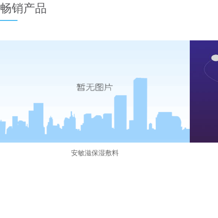
畅销产品
安敏滋保湿敷料