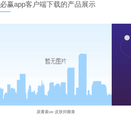
必赢app客户端下载的产品展示
尿囊素ve·皮肤抑菌膏