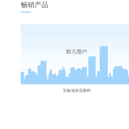
畅销产品
安敏滋保湿敷料