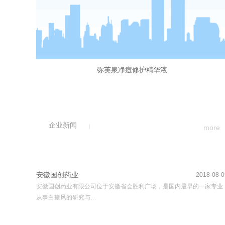
弥芙泉净痘修护精华液
企业新闻
more
安徽国创药业
2018-08-0
安徽国创药业有限公司位于安徽省会胜利广场，是国内最早的一家专业
从事白癜风的研究与…