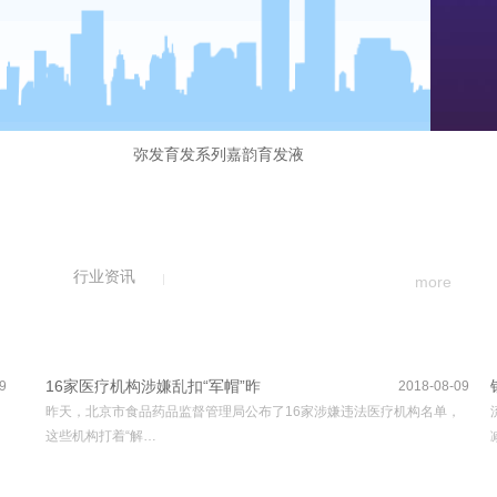
弥发育发系列嘉韵育发液
行业资讯
more
16家医疗机构涉嫌乱扣“军帽”昨
9
2018-08-09
昨天，北京市食品药品监督管理局公布了16家涉嫌违法医疗机构名单，
这些机构打着“解…