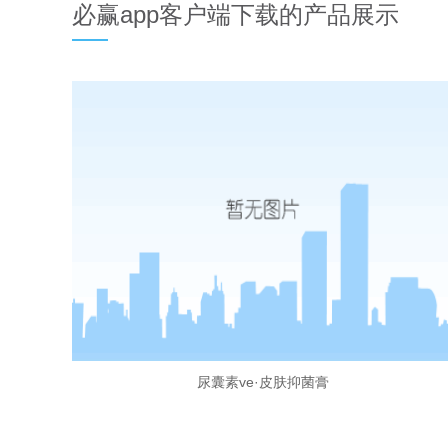
必赢app客户端下载的产品展示
尿囊素ve·皮肤抑菌膏