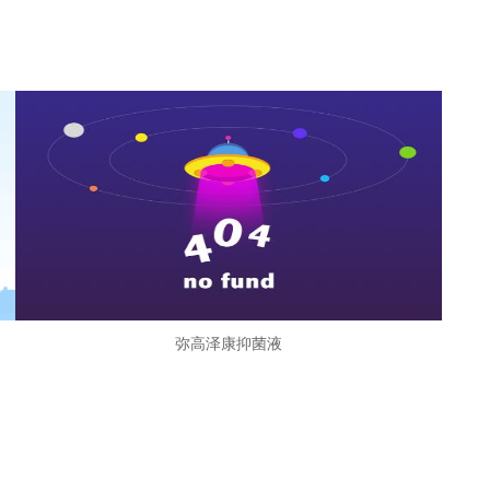
弥高泽康抑菌液