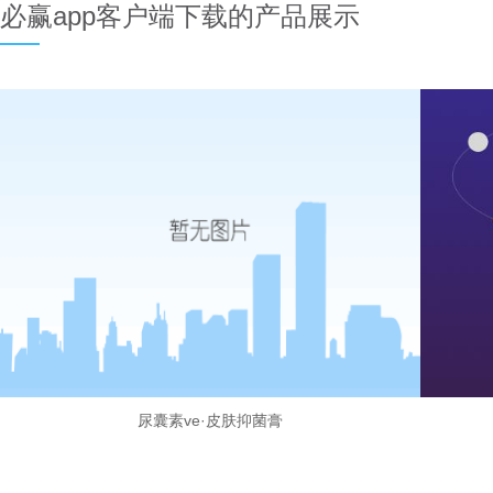
必赢app客户端下载的产品展示
尿囊素ve·皮肤抑菌膏