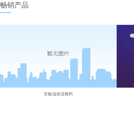
畅销产品
安敏滋保湿敷料