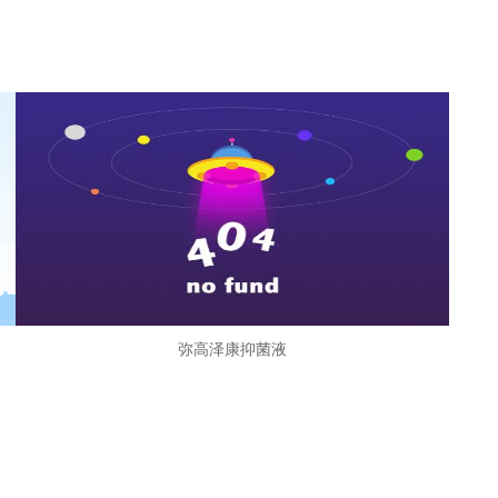
弥高泽康抑菌液