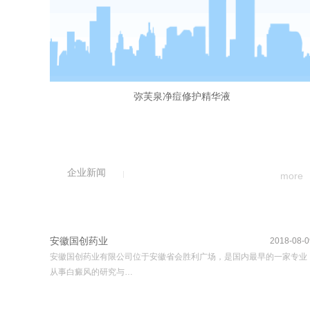
弥芙泉净痘修护精华液
企业新闻
more
安徽国创药业
2018-08-0
安徽国创药业有限公司位于安徽省会胜利广场，是国内最早的一家专业
从事白癜风的研究与…