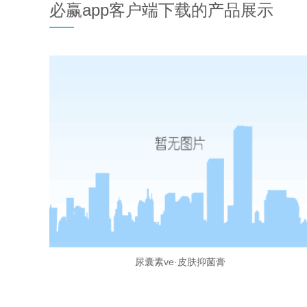
必赢app客户端下载的产品展示
尿囊素ve·皮肤抑菌膏