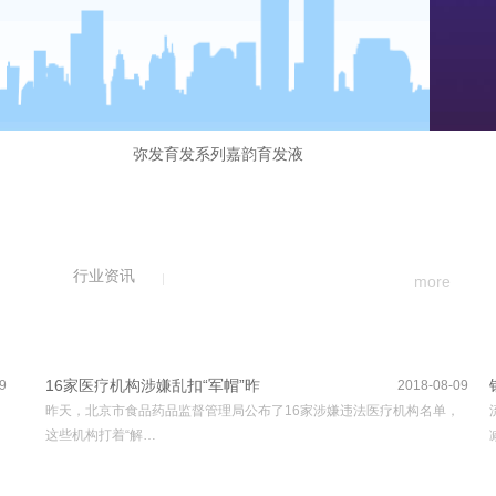
弥发育发系列嘉韵育发液
行业资讯
more
16家医疗机构涉嫌乱扣“军帽”昨
9
2018-08-09
昨天，北京市食品药品监督管理局公布了16家涉嫌违法医疗机构名单，
这些机构打着“解…