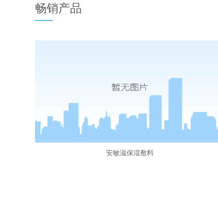
畅销产品
安敏滋保湿敷料