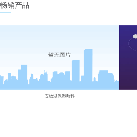
畅销产品
安敏滋保湿敷料