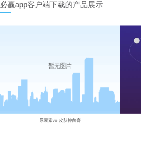
必赢app客户端下载的产品展示
尿囊素ve·皮肤抑菌膏