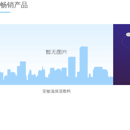
畅销产品
安敏滋保湿敷料