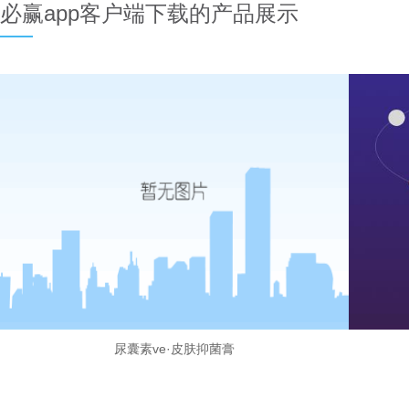
必赢app客户端下载的产品展示
尿囊素ve·皮肤抑菌膏