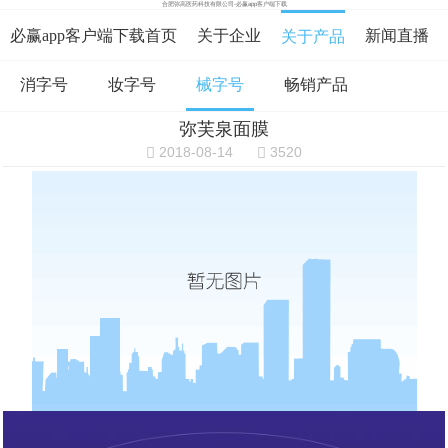
合肥弥高医药科技有限公司-必赢app客户端下载
必赢app客户端下载首页
关于企业
新闻直播
关于产品
消字号
妆字号
械字号
畅销产品
在线咨询
资料下载
在线留言
弥芙泉面膜
必赢app客户端下载的人才招聘
2018-08-14
3520