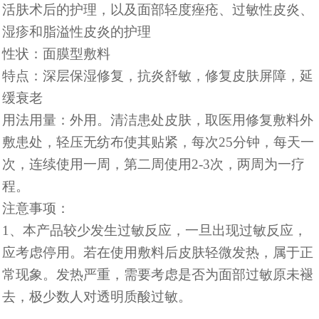
活肤术后的护理，以及面部轻度痤疮、过敏性皮炎、
湿疹和脂溢性皮炎的护理
性状：面膜型敷料
特点：深层保湿修复，抗炎舒敏，修复皮肤屏障，延
缓衰老
用法用量：外用。清洁患处皮肤，取医用修复敷料外
敷患处，轻压无纺布使其贴紧，每次
25分钟，每天一
次，连续使用一周，第二周使用2-3次，两周为一疗
程。
注意事项：
1、本产品较少发生过敏反应，一旦出现过敏反应，
应考虑停用。若在使用敷料后皮肤轻微发热，属于正
常现象。发热严重，需要考虑是否为面部过敏原未褪
去，极少数人对透明质酸过敏。