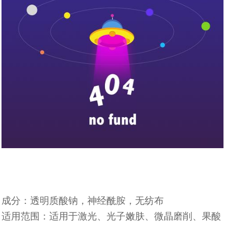
成分：透明质酸钠，神经酰胺，无纺布
适用范围：适用于激光、光子嫩肤、微晶磨削、果酸