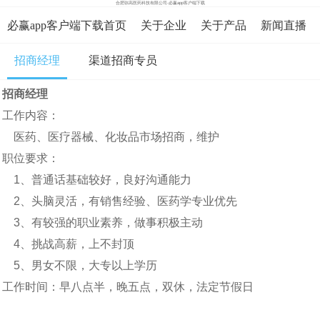
合肥弥高医药科技有限公司-必赢app客户端下载
必赢app客户端下载首页
关于企业
关于产品
新闻直播
招商经理
渠道招商专员
在线咨询
资料下载
在线留言
招商经理
必赢app客户端下载的人才招聘
工作内容：
医药、医疗器械、化妆品市场招商，维护
职位要求：
1、普通话基础较好，良好沟通能力
2、头脑灵活，有销售经验、医药学专业优先
3、有较强的职业素养，做事积极主动
4、挑战高薪，上不封顶
5、男女不限，大专以上学历
工作时间：早八点半，晚五点，双休，法定节假日