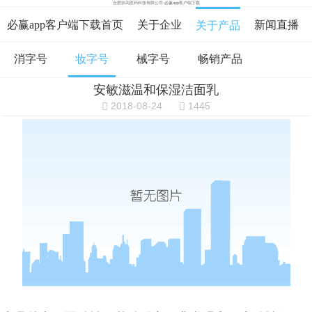
合肥弥高医药科技有限公司-必赢app客户端下载
必赢app客户端下载首页
关于企业
新闻直播
关于产品
消字号
妆字号
械字号
畅销产品
在线咨询
资料下载
在线留言
安敏滋温和保湿洁面乳
必赢app客户端下载的人才招聘
2018-08-24
1445