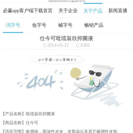
合肥弥高医药科技有限公司-必赢app客户端下载
必赢app客户端下载首页
关于企业
新闻直播
关于产品
消字号
妆字号
械字号
畅销产品
在线咨询
资料下载
在线留言
仕今可吡琉翁欣抑菌液
必赢app客户端下载的人才招聘
2019-05-27
2350
【产品名称】吡琉翁欣抑菌液
【商品名称】仕今可
【适应范围】银屑病，脂溢性皮炎，皮脂溢出及其它鳞屑性皮肤。