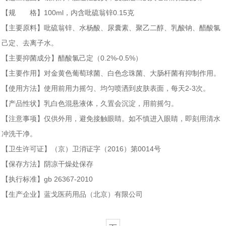
【规 格】100ml，内含吡硫翁锌0.15克
【主要原料】吡硫翁锌、水杨酸、尿囊素、聚乙二醇、乳酸钠、醋酸氯
己定、去离子水。
【主要抑菌成分】醋酸氯己定（0.2%-0.5%）
【主要作用】对金黄色葡萄球菌、白色念珠菌、大肠杆菌有抑制作用。
【使用方法】使用前用力摇匀、均匀喷洒到皮肤表面，每天2-3次。
【产品性状】乳白色混悬液体，久置会沉淀，用前摇匀。
【注意事项】仅供外用，避免接触眼睛。如不慎进入眼睛，即刻用清水
冲洗干净。
【卫生许可证】（京）卫消证字（2016）第0014号
【保存方法】阴凉干燥处保存
【执行标准】gb 26367-2010
【生产企业】蓝戈医药用品（北京）有限公司