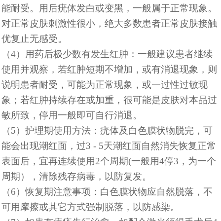
能耐受。用后疣体发白或变黑，一般属于正常现象。
对正常皮肤刺激性很小，绝大多数患者正常皮肤接触
优复止无感受。
（
4）用药后极少数有发生红肿：一般建议患者继续
使用并观察，若红肿短期不增加，或有消退现象，则
说明患者耐受，可能为正常现象，或一过性过敏现
象；若红肿持续存在或加重，很可能是皮肤对本品过
敏所致，停用一般即可自行消退。
（
5）护理期使用方法：疣体及白色膜状物脱完，可
能会出现潮红面，过3 - 5天潮红面自然消失恢复正常
表面后，宜再连续使用2个周期(一般用4停3，为一个
周期），清除残存病毒，以防复发。
（
6）恢复期注意事项：白色膜状物应自然脱落，不
可用摩擦或其它方式强制脱落，以防感染。