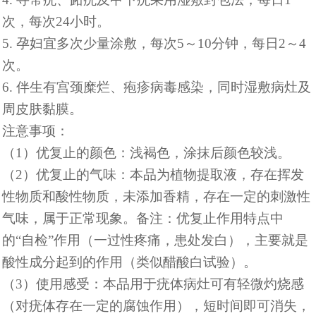
次，每次24小时。
5. 孕妇宜多次少量涂敷，每次5～10分钟，每日2～4
次。
6. 伴生有宫颈糜烂、疱疹病毒感染，同时湿敷病灶及
周皮肤黏膜。
注意事项：
（
1）优复止的颜色：浅褐色，涂抹后颜色较浅。
（
2）优复止的气味：本品为植物提取液，存在挥发
性物质和酸性物质，未添加香精，存在一定的刺激性
气味，属于正常现象。备注：优复止作用特点中
的“自检”作用（一过性疼痛，患处发白），主要就是
酸性成分起到的作用（类似醋酸白试验）。
（
3）使用感受：本品用于疣体病灶可有轻微灼烧感
（对疣体存在一定的腐蚀作用），短时间即可消失，