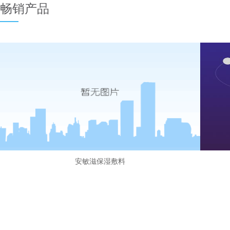
畅销产品
安敏滋保湿敷料