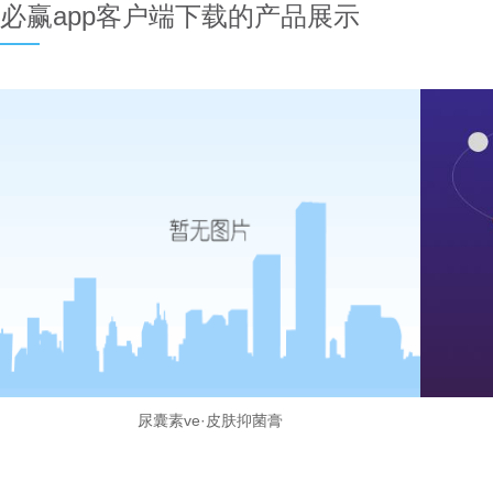
必赢app客户端下载的产品展示
尿囊素ve·皮肤抑菌膏