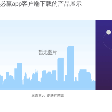
必赢app客户端下载的产品展示
尿囊素ve·皮肤抑菌膏