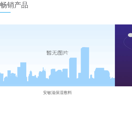
畅销产品
安敏滋保湿敷料