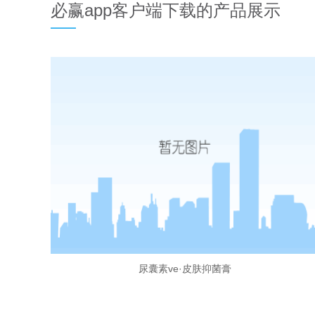
必赢app客户端下载的产品展示
尿囊素ve·皮肤抑菌膏