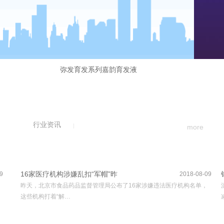
弥发育发系列嘉韵育发液
行业资讯
more
16家医疗机构涉嫌乱扣“军帽”昨
9
2018-08-09
昨天，北京市食品药品监督管理局公布了16家涉嫌违法医疗机构名单，
这些机构打着“解…