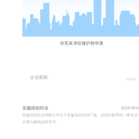
弥芙泉净痘修护精华液
企业新闻
more
安徽国创药业
2018-08-0
安徽国创药业有限公司位于安徽省会胜利广场，是国内最早的一家专业
从事白癜风的研究与…