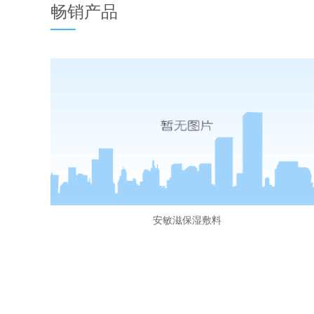
畅销产品
安敏滋保湿敷料