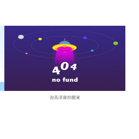
弥高泽康抑菌液