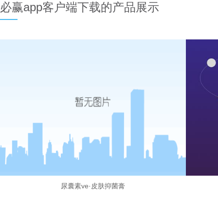
必赢app客户端下载的产品展示
尿囊素ve·皮肤抑菌膏