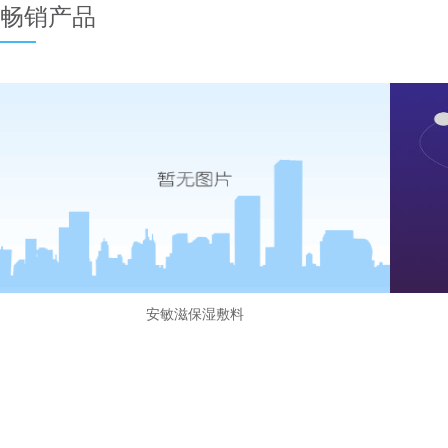
畅销产品
安敏滋保湿敷料