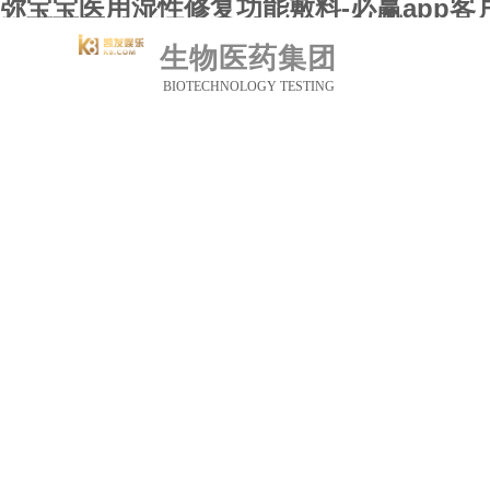
弥宝宝医用湿性修复功能敷料-必赢app客
必赢
生物医药集团
关于
研究
BIOTECHNOLOGY TESTING
药品
新闻
联系