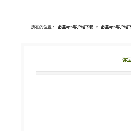
所在的位置：
必赢app客户端下载
必赢app客户端
⊙
弥
发