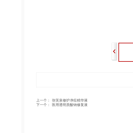
上一个：
弥芙泉修护净痘精华液
下一个：
医用透明质酸钠修复液