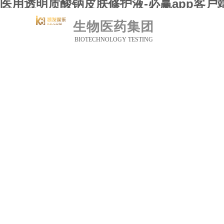
医用透明质酸钠皮肤修护液-必赢app客户
必赢
生物医药集团
关于
研究
BIOTECHNOLOGY TESTING
药品
新闻
联系