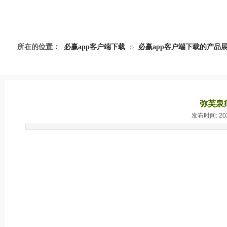
所在的位置：
必赢app客户端下载
必赢app客户端下载的产品
⊙
弥芙泉
发布时间: 2024