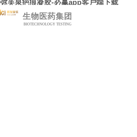
弥芙泉疤痕凝胶-必赢app客户端下载
必赢app客户端下
生物医药集团
关于必赢app客户
研究开发
BIOTECHNOLOGY TESTING
药品展示
新闻动态
联系必赢app客户