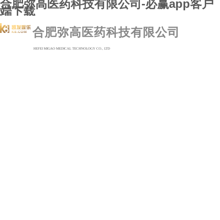
合肥弥高医药科技有限公司-必赢app客户
端下载
必赢app客户端下
合肥弥高医药科技有限公司
关于必赢app客户
必赢app客户端
HEFEI MIGAO MEDICAL TECHNOLOGY CO., LTD
新闻动态
联系必赢app客户