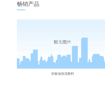
畅销产品
安敏滋保湿敷料