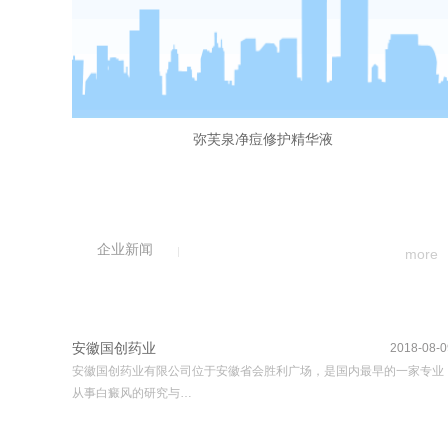
弥芙泉净痘修护精华液
企业新闻
more
安徽国创药业
2018-08-0
安徽国创药业有限公司位于安徽省会胜利广场，是国内最早的一家专业
从事白癜风的研究与…