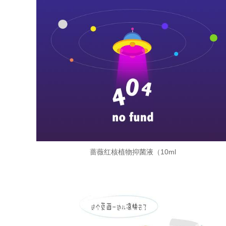
蔷薇红核植物抑菌液（10ml