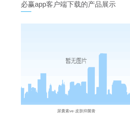
必赢app客户端下载的产品展示
尿囊素ve·皮肤抑菌膏