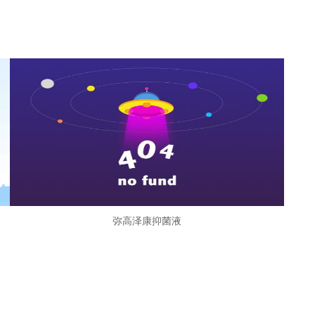
弥高泽康抑菌液