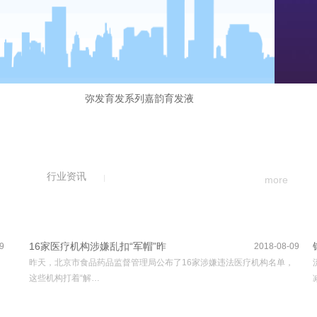
弥发育发系列嘉韵育发液
行业资讯
more
16家医疗机构涉嫌乱扣“军帽”昨
9
2018-08-09
昨天，北京市食品药品监督管理局公布了16家涉嫌违法医疗机构名单，
这些机构打着“解…