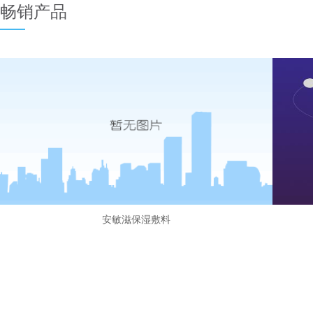
畅销产品
安敏滋保湿敷料