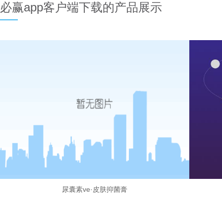
必赢app客户端下载的产品展示
尿囊素ve·皮肤抑菌膏