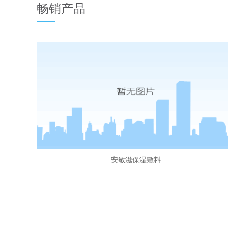
畅销产品
安敏滋保湿敷料