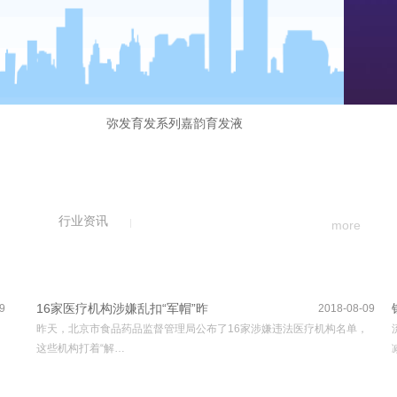
弥发育发系列嘉韵育发液
行业资讯
more
16家医疗机构涉嫌乱扣“军帽”昨
9
2018-08-09
昨天，北京市食品药品监督管理局公布了16家涉嫌违法医疗机构名单，
这些机构打着“解…