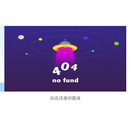
弥高泽康抑菌液