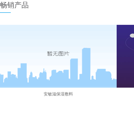
畅销产品
安敏滋保湿敷料