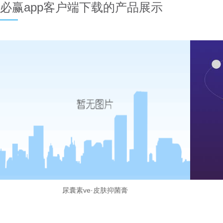
必赢app客户端下载的产品展示
尿囊素ve·皮肤抑菌膏