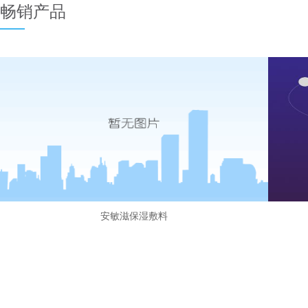
畅销产品
安敏滋保湿敷料