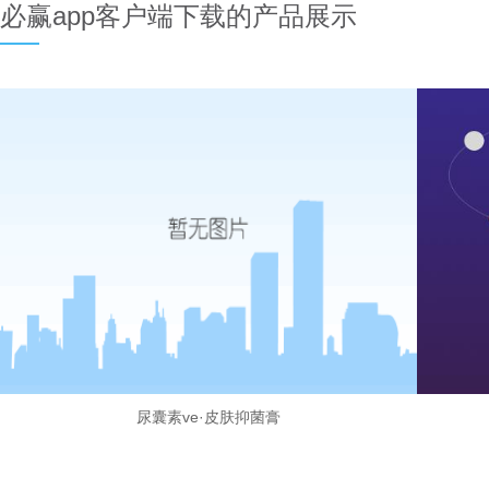
必赢app客户端下载的产品展示
尿囊素ve·皮肤抑菌膏