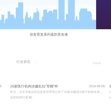
弥发育发系列嘉韵育发液
行业资讯
more
16家医疗机构涉嫌乱扣“军帽”昨
9
2018-08-09
昨天，北京市食品药品监督管理局公布了16家涉嫌违法医疗机构名单，
这些机构打着“解…