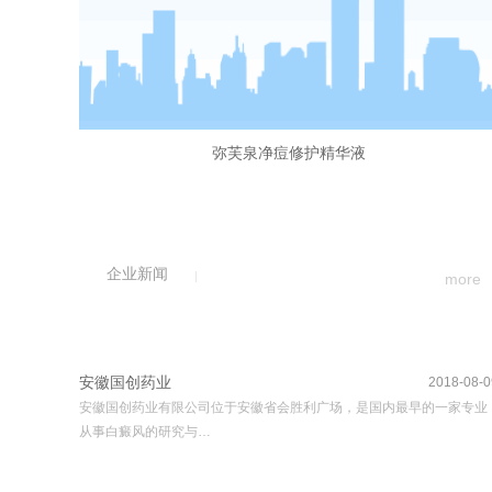
弥芙泉净痘修护精华液
企业新闻
more
安徽国创药业
2018-08-0
安徽国创药业有限公司位于安徽省会胜利广场，是国内最早的一家专业
从事白癜风的研究与…