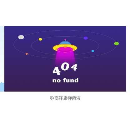
弥高泽康抑菌液