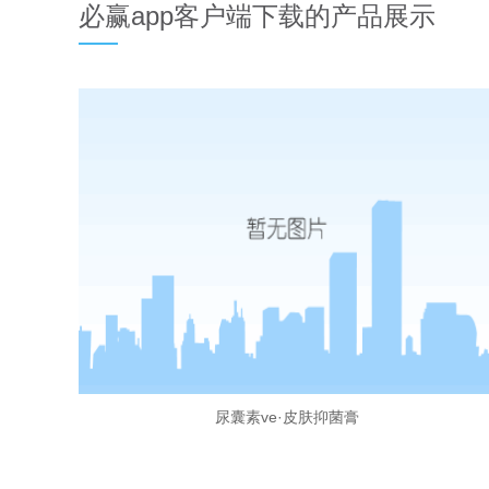
必赢app客户端下载的产品展示
尿囊素ve·皮肤抑菌膏