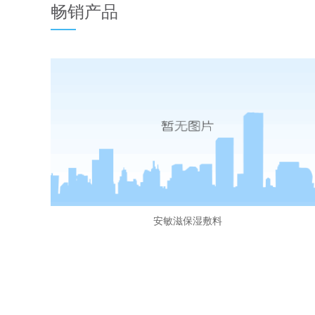
畅销产品
安敏滋保湿敷料