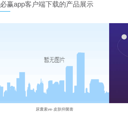
必赢app客户端下载的产品展示
尿囊素ve·皮肤抑菌膏