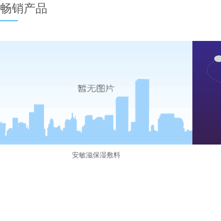
畅销产品
安敏滋保湿敷料