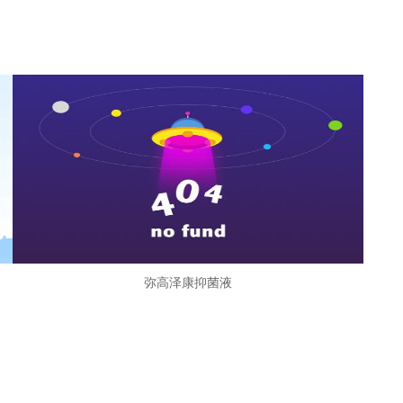
弥高泽康抑菌液