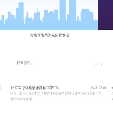
弥发育发系列嘉韵育发液
行业资讯
more
16家医疗机构涉嫌乱扣“军帽”昨
9
2018-08-09
昨天，北京市食品药品监督管理局公布了16家涉嫌违法医疗机构名单，
这些机构打着“解…