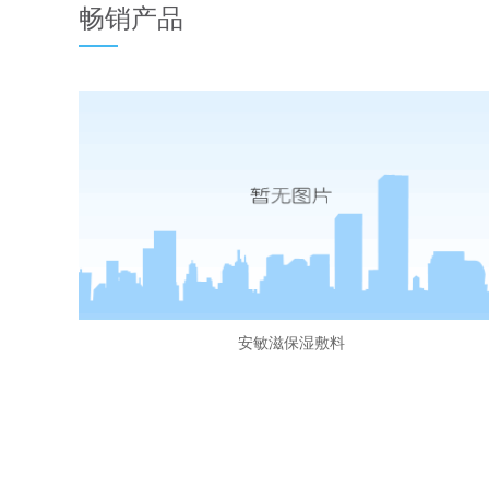
畅销产品
安敏滋保湿敷料