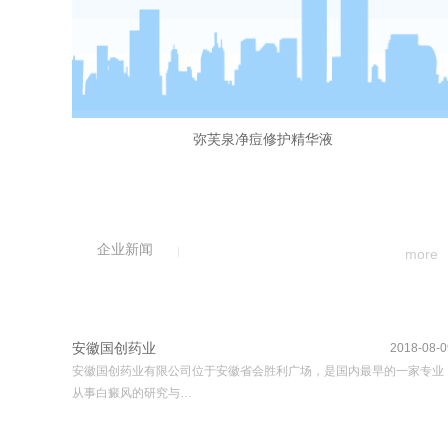
弥芙泉净痘修护精华液
企业新闻
more
安徽国创药业
2018-08-0
安徽国创药业有限公司位于安徽省会胜利广场，是国内最早的一家专业
从事白癜风的研究与…