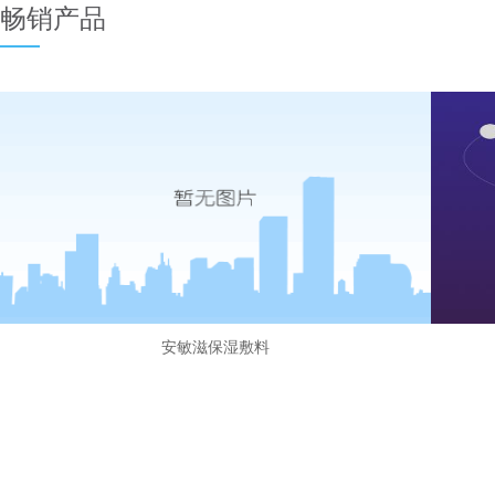
畅销产品
安敏滋保湿敷料