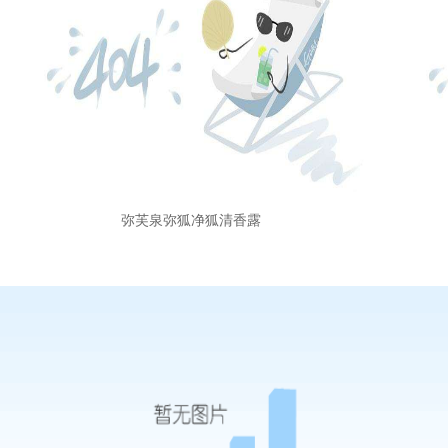
弥芙泉弥狐净狐清香露