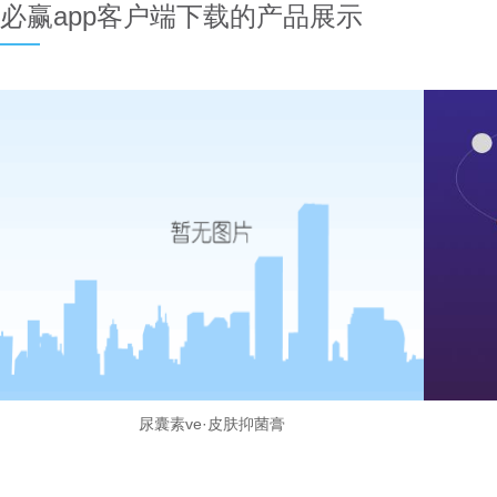
必赢app客户端下载的产品展示
尿囊素ve·皮肤抑菌膏