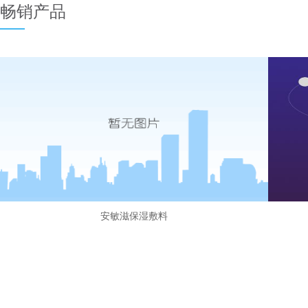
畅销产品
安敏滋保湿敷料