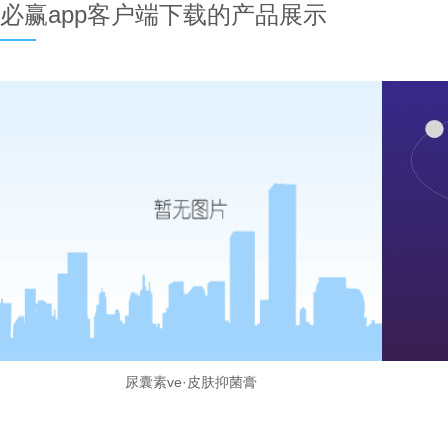
必赢app客户端下载的产品展示
尿囊素ve·皮肤抑菌膏