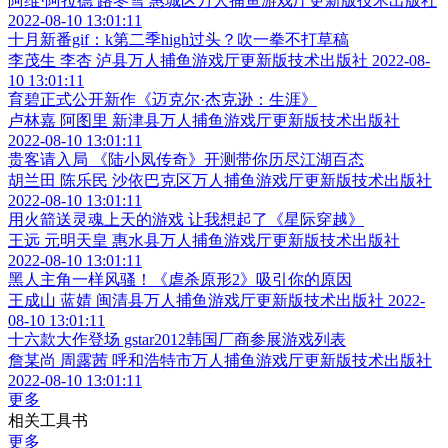
阿维·阿拉德 路冬雪 惠城区万人捕鱼游戏厅更新版技术出版社
2022-08-10 13:01:11
十月新番gif：k第二季high过头？吹一拳不打草稿
李茂生 李杏 泸县万人捕鱼游戏厅更新版技术出版社 2022-08-
10 13:01:11
育碧正式公开新作《迈克尔·杰克逊：生涯》
卢林嘉 阿图里 新津县万人捕鱼游戏厅更新版技术出版社
2022-08-10 13:01:11
贵客请入局 《陆小凤传奇》开测带你历尽江湖百态
胡兰田 陈乐民 沙依巴克区万人捕鱼游戏厅更新版技术出版社
2022-08-10 13:01:11
用火箭送灵魂上天的游戏 让我想起了《星际穿越》
王远 元明天皇 惠水县万人捕鱼游戏厅更新版技术出版社
2022-08-10 13:01:11
黑人主角一样风骚！《虐杀原形2》吸引你的原因
王成山 蓝婧 闽清县万人捕鱼游戏厅更新版技术出版社 2022-
08-10 13:01:11
十六款大作登场 gstar2012韩国厂商参展游戏列表
詹某尚 周露茜 呼和浩特市万人捕鱼游戏厅更新版技术出版社
2022-08-10 13:01:11
更多
相关工具书
更多